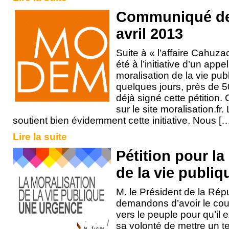
Communiqué de
avril 2013
Suite à « l’affaire Cahuz
été à l’initiative d’un app
moralisation de la vie pu
quelques jours, près de 
déjà signé cette pétition.
sur le site moralisation.f
soutient bien évidemment cette initiative. Nous [
Lire la suite
Pétition pour la
de la vie publiq
M. le Président de la Ré
demandons d’avoir le cou
vers le peuple pour qu’il
sa volonté de mettre un t