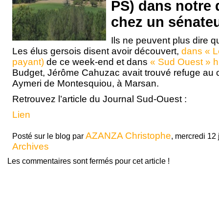
PS) dans notre
chez un sénateu
Ils ne peuvent plus dire q
Les élus gersois disent avoir découvert,
dans « L
payant)
de ce week-end et dans
« Sud Ouest » h
Budget, Jérôme Cahuzac avait trouvé refuge au 
Aymeri de Montesquiou, à Marsan.
Retrouvez l’article du Journal Sud-Ouest :
Lien
AZANZA Christophe
Posté sur le blog par
, mercredi 12 
Archives
Les commentaires sont fermés pour cet article !